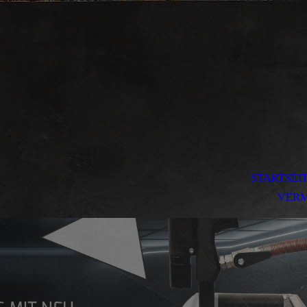
STARTSEI
VERM