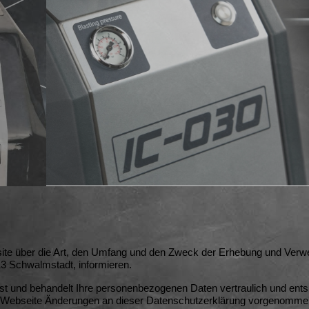
bsite über die Art, den Umfang und den Zweck der Erhebung und Ve
3 Schwalmstadt, informieren.
st und behandelt Ihre personenbezogenen Daten vertraulich und ents
er Webseite Änderungen an dieser Datenschutzerklärung vorgenommen